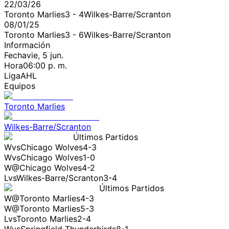
22/03/26
Toronto Marlies
3
-
4
Wilkes-Barre/Scranton
08/01/25
Toronto Marlies
3
-
6
Wilkes-Barre/Scranton
Información
Fecha
vie, 5 jun.
Hora
06:00 p. m.
Liga
AHL
Equipos
Toronto Marlies
Wilkes-Barre/Scranton
Últimos Partidos
W
vs
Chicago Wolves
4-3
W
vs
Chicago Wolves
1-0
W
@
Chicago Wolves
4-2
L
vs
Wilkes-Barre/Scranton
3-4
Últimos Partidos
W
@
Toronto Marlies
4-3
W
@
Toronto Marlies
5-3
L
vs
Toronto Marlies
2-4