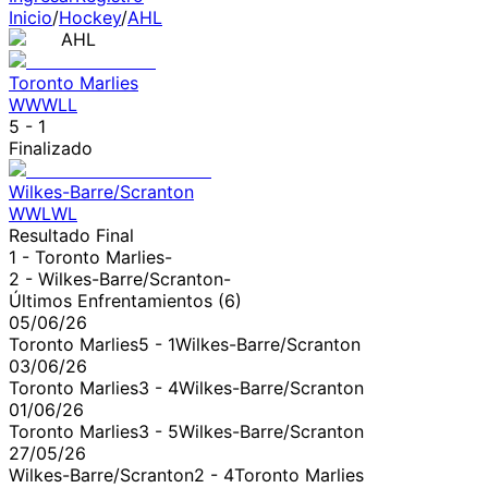
Inicio
/
Hockey
/
AHL
AHL
Toronto Marlies
W
W
W
L
L
5
-
1
Finalizado
Wilkes-Barre/Scranton
W
W
L
W
L
Resultado Final
1 -
Toronto Marlies
-
2 -
Wilkes-Barre/Scranton
-
Últimos Enfrentamientos (
6
)
05/06/26
Toronto Marlies
5
-
1
Wilkes-Barre/Scranton
03/06/26
Toronto Marlies
3
-
4
Wilkes-Barre/Scranton
01/06/26
Toronto Marlies
3
-
5
Wilkes-Barre/Scranton
27/05/26
Wilkes-Barre/Scranton
2
-
4
Toronto Marlies