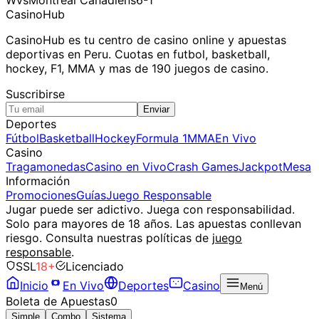
W
vs
Montreal Canadiens
6-1
CasinoHub
CasinoHub es tu centro de casino online y apuestas
deportivas en Peru. Cuotas en futbol, basketball,
hockey, F1, MMA y mas de 190 juegos de casino.
Suscribirse
Enviar
Deportes
Fútbol
Basketball
Hockey
Formula 1
MMA
En Vivo
Casino
Tragamonedas
Casino en Vivo
Crash Games
Jackpot
Mesa
Información
Promociones
Guías
Juego Responsable
Jugar puede ser adictivo. Juega con responsabilidad.
Solo para mayores de 18 años. Las apuestas conllevan
riesgo. Consulta nuestras políticas de
juego
responsable
.
SSL
18+
Licenciado
Inicio
En Vivo
Deportes
Casino
Menú
Boleta de Apuestas
0
Simple
Combo
Sistema