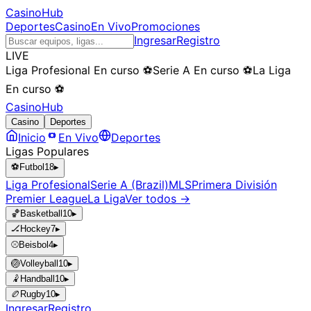
CasinoHub
Deportes
Casino
En Vivo
Promociones
Ingresar
Registro
LIVE
Liga Profesional
En curso
⚽
Serie A
En curso
⚽
La Liga
En curso
⚽
CasinoHub
Casino
Deportes
Inicio
En Vivo
Deportes
Ligas Populares
⚽
Futbol
18
▸
Liga Profesional
Serie A (Brazil)
MLS
Primera División
Premier League
La Liga
Ver todos →
🏀
Basketball
10
▸
🏒
Hockey
7
▸
⚾
Beisbol
4
▸
🏐
Volleyball
10
▸
🤾
Handball
10
▸
🏉
Rugby
10
▸
Ingresar
Registro