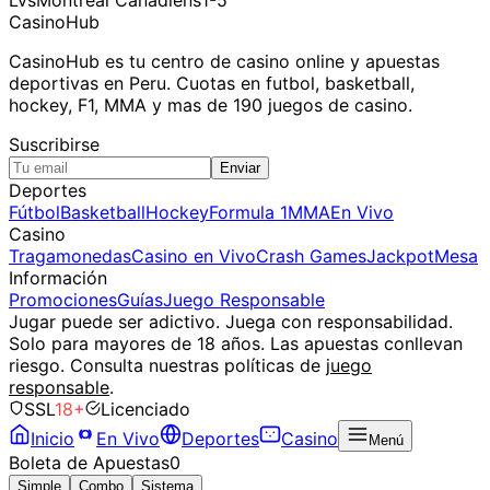
L
vs
Montreal Canadiens
1-5
CasinoHub
CasinoHub es tu centro de casino online y apuestas
deportivas en Peru. Cuotas en futbol, basketball,
hockey, F1, MMA y mas de 190 juegos de casino.
Suscribirse
Enviar
Deportes
Fútbol
Basketball
Hockey
Formula 1
MMA
En Vivo
Casino
Tragamonedas
Casino en Vivo
Crash Games
Jackpot
Mesa
Información
Promociones
Guías
Juego Responsable
Jugar puede ser adictivo. Juega con responsabilidad.
Solo para mayores de 18 años. Las apuestas conllevan
riesgo. Consulta nuestras políticas de
juego
responsable
.
SSL
18+
Licenciado
Inicio
En Vivo
Deportes
Casino
Menú
Boleta de Apuestas
0
Simple
Combo
Sistema