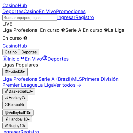
CasinoHub
Deportes
Casino
En Vivo
Promociones
Ingresar
Registro
LIVE
Liga Profesional
En curso
⚽
Serie A
En curso
⚽
La Liga
En curso
⚽
CasinoHub
Casino
Deportes
Inicio
En Vivo
Deportes
Ligas Populares
⚽
Futbol
18
▸
Liga Profesional
Serie A (Brazil)
MLS
Primera División
Premier League
La Liga
Ver todos →
🏀
Basketball
10
▸
🏒
Hockey
7
▸
⚾
Beisbol
4
▸
🏐
Volleyball
10
▸
🤾
Handball
10
▸
🏉
Rugby
10
▸
Ingresar
Registro