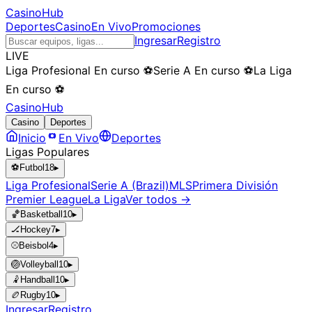
CasinoHub
Deportes
Casino
En Vivo
Promociones
Ingresar
Registro
LIVE
Liga Profesional
En curso
⚽
Serie A
En curso
⚽
La Liga
En curso
⚽
CasinoHub
Casino
Deportes
Inicio
En Vivo
Deportes
Ligas Populares
⚽
Futbol
18
▸
Liga Profesional
Serie A (Brazil)
MLS
Primera División
Premier League
La Liga
Ver todos →
🏀
Basketball
10
▸
🏒
Hockey
7
▸
⚾
Beisbol
4
▸
🏐
Volleyball
10
▸
🤾
Handball
10
▸
🏉
Rugby
10
▸
Ingresar
Registro