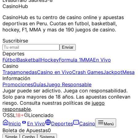
L
vs
Buffalo Sabres
3-8
CasinoHub
CasinoHub es tu centro de casino online y apuestas
deportivas en Peru. Cuotas en futbol, basketball,
hockey, F1, MMA y mas de 190 juegos de casino.
Suscribirse
Enviar
Deportes
Fútbol
Basketball
Hockey
Formula 1
MMA
En Vivo
Casino
Tragamonedas
Casino en Vivo
Crash Games
Jackpot
Mesa
Información
Promociones
Guías
Juego Responsable
Jugar puede ser adictivo. Juega con responsabilidad.
Solo para mayores de 18 años. Las apuestas conllevan
riesgo. Consulta nuestras políticas de
juego
responsable
.
SSL
18+
Licenciado
Inicio
En Vivo
Deportes
Casino
Menú
Boleta de Apuestas
0
Simple
Combo
Sistema