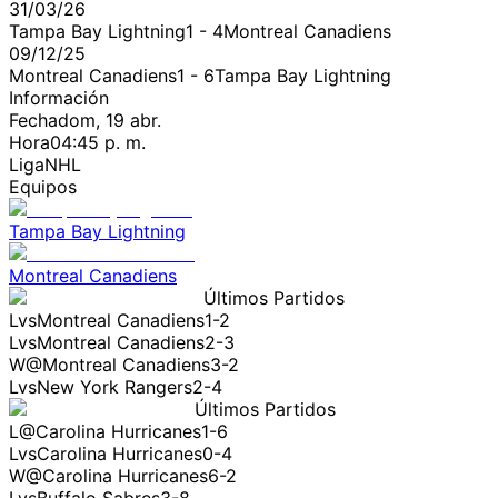
31/03/26
Tampa Bay Lightning
1
-
4
Montreal Canadiens
09/12/25
Montreal Canadiens
1
-
6
Tampa Bay Lightning
Información
Fecha
dom, 19 abr.
Hora
04:45 p. m.
Liga
NHL
Equipos
Tampa Bay Lightning
Montreal Canadiens
Últimos Partidos
L
vs
Montreal Canadiens
1-2
L
vs
Montreal Canadiens
2-3
W
@
Montreal Canadiens
3-2
L
vs
New York Rangers
2-4
Últimos Partidos
L
@
Carolina Hurricanes
1-6
L
vs
Carolina Hurricanes
0-4
W
@
Carolina Hurricanes
6-2