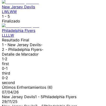
New Jersey Devils
L
W
L
W
W
1
-
5
Finalizado
Philadelphia Flyers
L
L
L
L
W
Resultado Final
1 -
New Jersey Devils
-
2 -
Philadelphia Flyers
-
Detalle de Marcador
1-2
first
0-1
third
0-2
second
Últimos Enfrentamientos (
6
)
07/04/26
New Jersey Devils
1
-
5
Philadelphia Flyers
29/11/25