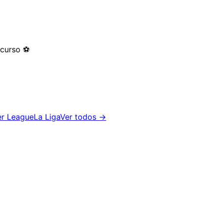
 curso
⚽
er League
La Liga
Ver todos →