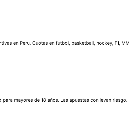
tivas en Peru. Cuotas en futbol, basketball, hockey, F1, M
o para mayores de 18 años. Las apuestas conllevan riesgo. 