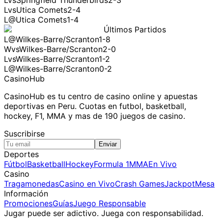
L
vs
Springfield Thunderbirds
2-3
L
vs
Utica Comets
2-4
L
@
Utica Comets
1-4
Últimos Partidos
L
@
Wilkes-Barre/Scranton
1-8
W
vs
Wilkes-Barre/Scranton
2-0
L
vs
Wilkes-Barre/Scranton
1-2
L
@
Wilkes-Barre/Scranton
0-2
CasinoHub
CasinoHub es tu centro de casino online y apuestas
deportivas en Peru. Cuotas en futbol, basketball,
hockey, F1, MMA y mas de 190 juegos de casino.
Suscribirse
Enviar
Deportes
Fútbol
Basketball
Hockey
Formula 1
MMA
En Vivo
Casino
Tragamonedas
Casino en Vivo
Crash Games
Jackpot
Mesa
Información
Promociones
Guías
Juego Responsable
Jugar puede ser adictivo. Juega con responsabilidad.