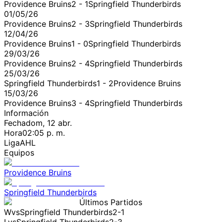
Providence Bruins
2
-
1
Springfield Thunderbirds
01/05/26
Providence Bruins
2
-
3
Springfield Thunderbirds
12/04/26
Providence Bruins
1
-
0
Springfield Thunderbirds
29/03/26
Providence Bruins
2
-
4
Springfield Thunderbirds
25/03/26
Springfield Thunderbirds
1
-
2
Providence Bruins
15/03/26
Providence Bruins
3
-
4
Springfield Thunderbirds
Información
Fecha
dom, 12 abr.
Hora
02:05 p. m.
Liga
AHL
Equipos
Providence Bruins
Springfield Thunderbirds
Últimos Partidos
W
vs
Springfield Thunderbirds
2-1