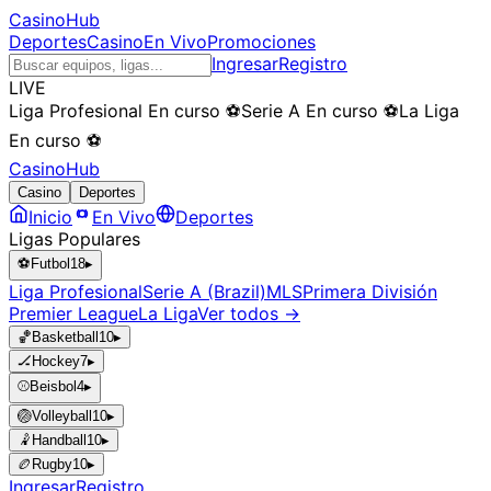
CasinoHub
Deportes
Casino
En Vivo
Promociones
Ingresar
Registro
LIVE
Liga Profesional
En curso
⚽
Serie A
En curso
⚽
La Liga
En curso
⚽
CasinoHub
Casino
Deportes
Inicio
En Vivo
Deportes
Ligas Populares
⚽
Futbol
18
▸
Liga Profesional
Serie A (Brazil)
MLS
Primera División
Premier League
La Liga
Ver todos →
🏀
Basketball
10
▸
🏒
Hockey
7
▸
⚾
Beisbol
4
▸
🏐
Volleyball
10
▸
🤾
Handball
10
▸
🏉
Rugby
10
▸
Ingresar
Registro