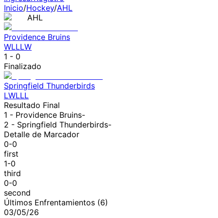
Inicio
/
Hockey
/
AHL
AHL
Providence Bruins
W
L
L
L
W
1
-
0
Finalizado
Springfield Thunderbirds
L
W
L
L
L
Resultado Final
1 -
Providence Bruins
-
2 -
Springfield Thunderbirds
-
Detalle de Marcador
0-0
first
1-0
third
0-0
second
Últimos Enfrentamientos (
6
)
03/05/26