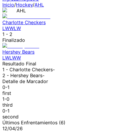
Inicio
/
Hockey
/
AHL
AHL
Charlotte Checkers
L
W
W
L
W
1
-
2
Finalizado
Hershey Bears
L
W
L
W
W
Resultado Final
1 -
Charlotte Checkers
-
2 -
Hershey Bears
-
Detalle de Marcador
0-1
first
1-0
third
0-1
second
Últimos Enfrentamientos (
6
)
12/04/26