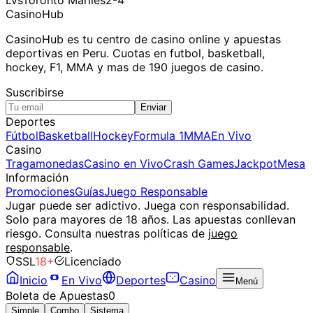
L
vs
Toronto Marlies
2-4
CasinoHub
CasinoHub es tu centro de casino online y apuestas
deportivas en Peru. Cuotas en futbol, basketball,
hockey, F1, MMA y mas de 190 juegos de casino.
Suscribirse
Enviar
Deportes
Fútbol
Basketball
Hockey
Formula 1
MMA
En Vivo
Casino
Tragamonedas
Casino en Vivo
Crash Games
Jackpot
Mesa
Información
Promociones
Guías
Juego Responsable
Jugar puede ser adictivo. Juega con responsabilidad.
Solo para mayores de 18 años. Las apuestas conllevan
riesgo. Consulta nuestras políticas de
juego
responsable
.
SSL
18+
Licenciado
Inicio
En Vivo
Deportes
Casino
Menú
Boleta de Apuestas
0
Simple
Combo
Sistema