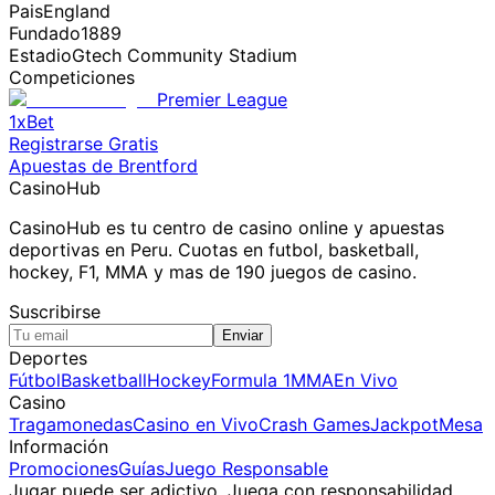
Pais
England
Fundado
1889
Estadio
Gtech Community Stadium
Competiciones
Premier League
1xBet
Registrarse Gratis
Apuestas de
Brentford
CasinoHub
CasinoHub es tu centro de casino online y apuestas
deportivas en Peru. Cuotas en futbol, basketball,
hockey, F1, MMA y mas de 190 juegos de casino.
Suscribirse
Enviar
Deportes
Fútbol
Basketball
Hockey
Formula 1
MMA
En Vivo
Casino
Tragamonedas
Casino en Vivo
Crash Games
Jackpot
Mesa
Información
Promociones
Guías
Juego Responsable
Jugar puede ser adictivo. Juega con responsabilidad.