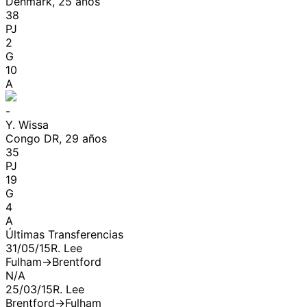
Denmark
, 25 años
38
PJ
2
G
10
A
-
Y. Wissa
Congo DR
, 29 años
35
PJ
19
G
4
A
Últimas Transferencias
31/05/15
R. Lee
Fulham
→
Brentford
N/A
25/03/15
R. Lee
Brentford
→
Fulham