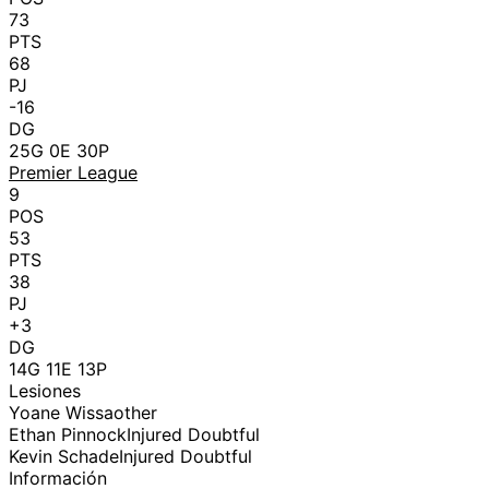
73
PTS
68
PJ
-16
DG
25
G
0
E
30
P
Premier League
9
POS
53
PTS
38
PJ
+3
DG
14
G
11
E
13
P
Lesiones
Yoane Wissa
other
Ethan Pinnock
Injured Doubtful
Kevin Schade
Injured Doubtful
Información