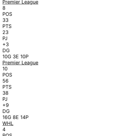
Premier League
8
POS
33
PTS
23
PJ
+3
DG
10
G
3
E
10
P
Premier League
10
POS
56
PTS
38
PJ
+9
DG
16
G
8
E
14
P
WHL
4
POS