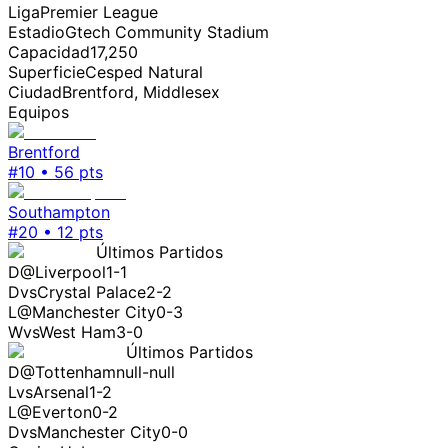
Liga
Premier League
Estadio
Gtech Community Stadium
Capacidad
17,250
Superficie
Cesped Natural
Ciudad
Brentford, Middlesex
Equipos
Brentford
#
10
•
56
pts
Southampton
#
20
•
12
pts
Últimos Partidos
D
@
Liverpool
1-1
D
vs
Crystal Palace
2-2
L
@
Manchester City
0-3
W
vs
West Ham
3-0
Últimos Partidos
D
@
Tottenham
null-null
L
vs
Arsenal
1-2
L
@
Everton
0-2
D
vs
Manchester City
0-0