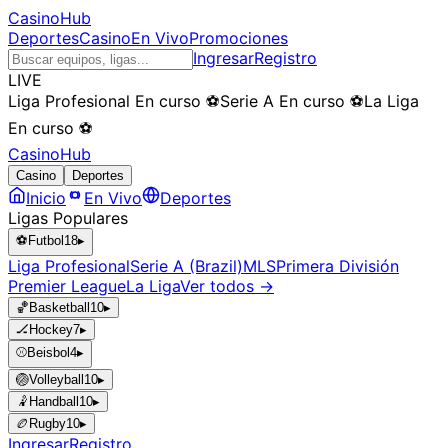
CasinoHub
Deportes
Casino
En Vivo
Promociones
Ingresar
Registro
LIVE
Liga Profesional
En curso
⚽
Serie A
En curso
⚽
La Liga
En curso
⚽
CasinoHub
Casino
Deportes
Inicio
En Vivo
Deportes
Ligas Populares
⚽
Futbol
18
▸
Liga Profesional
Serie A (Brazil)
MLS
Primera División
Premier League
La Liga
Ver todos →
🏀
Basketball
10
▸
🏒
Hockey
7
▸
⚾
Beisbol
4
▸
🏐
Volleyball
10
▸
🤾
Handball
10
▸
🏉
Rugby
10
▸
Ingresar
Registro