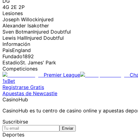
DG
4
G
2
E
2
P
Lesiones
Joseph Willock
injured
Alexander Isak
other
Sven Botman
Injured Doubtful
Lewis Hall
Injured Doubtful
Información
Pais
England
Fundado
1892
Estadio
St. James' Park
Competiciones
Premier League
Ch
1xBet
Registrarse Gratis
Apuestas de
Newcastle
CasinoHub
CasinoHub es tu centro de casino online y apuestas depor
Suscribirse
Enviar
Deportes