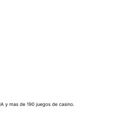
MA y mas de 190 juegos de casino.