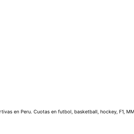
tivas en Peru. Cuotas en futbol, basketball, hockey, F1, M