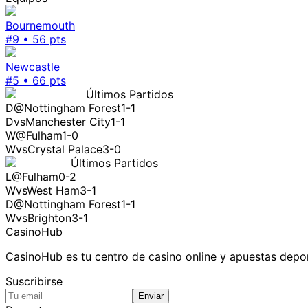
Bournemouth
#
9
•
56
pts
Newcastle
#
5
•
66
pts
Últimos Partidos
D
@
Nottingham Forest
1-1
D
vs
Manchester City
1-1
W
@
Fulham
1-0
W
vs
Crystal Palace
3-0
Últimos Partidos
L
@
Fulham
0-2
W
vs
West Ham
3-1
D
@
Nottingham Forest
1-1
W
vs
Brighton
3-1
CasinoHub
CasinoHub es tu centro de casino online y apuestas depor
Suscribirse
Enviar