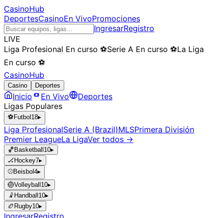
CasinoHub
Deportes
Casino
En Vivo
Promociones
Ingresar
Registro
LIVE
Liga Profesional
En curso
⚽
Serie A
En curso
⚽
La Liga
En curso
⚽
CasinoHub
Casino
Deportes
Inicio
En Vivo
Deportes
Ligas Populares
⚽
Futbol
18
▸
Liga Profesional
Serie A (Brazil)
MLS
Primera División
Premier League
La Liga
Ver todos →
🏀
Basketball
10
▸
🏒
Hockey
7
▸
⚾
Beisbol
4
▸
🏐
Volleyball
10
▸
🤾
Handball
10
▸
🏉
Rugby
10
▸
Ingresar
Registro