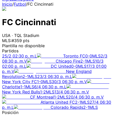
Inicio
/
Futbol
/
FC Cincinnati
FC Cincinnati
USA
· TQL Stadium
MLS
:
#
3
59
pts
Plantilla no disponible
Partidos
25/2
02:30 p. m.
L
Toronto FC
0-0
MLS
2/3
08:30 p. m.
V
Chicago Fire
2-1
MLS
10/3
02:00 p. m.
L
DC United
0-0
MLS
17/3
01:00
p. m.
V
New England
Revolution
2-1
MLS
23/3
06:30 p. m.
L
New York City FC
1-0
MLS
30/3
06:30 p. m.
V
Charlotte
1-1
MLS
6/4
06:30 p. m.
L
New York Red Bulls
1-2
MLS
13/4
06:30 p. m.
V
CF Montreal
1-2
MLS
20/4
06:30 p. m.
V
Atlanta United FC
2-1
MLS
27/4
06:30
p. m.
L
Colorado Rapids
2-1
MLS
Posición