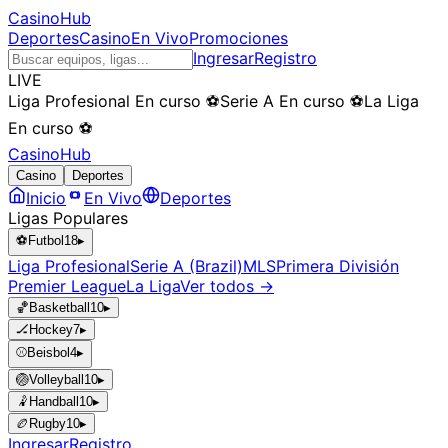
CasinoHub
Deportes
Casino
En Vivo
Promociones
Ingresar
Registro
LIVE
Liga Profesional
En curso
⚽
Serie A
En curso
⚽
La Liga
En curso
⚽
CasinoHub
Casino
Deportes
Inicio
En Vivo
Deportes
Ligas Populares
⚽
Futbol
18
▸
Liga Profesional
Serie A (Brazil)
MLS
Primera División
Premier League
La Liga
Ver todos →
🏀
Basketball
10
▸
🏒
Hockey
7
▸
⚾
Beisbol
4
▸
🏐
Volleyball
10
▸
🤾
Handball
10
▸
🏉
Rugby
10
▸
Ingresar
Registro