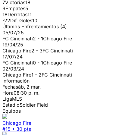
7
Victorias
18
9
Empates
5
18
Derrotas
11
-22
Dif. Goles
10
Últimos Enfrentamientos (
4
)
05/07/25
FC Cincinnati
2
-
1
Chicago Fire
19/04/25
Chicago Fire
2
-
3
FC Cincinnati
17/07/24
FC Cincinnati
0
-
1
Chicago Fire
02/03/24
Chicago Fire
1
-
2
FC Cincinnati
Información
Fecha
sáb, 2 mar.
Hora
08:30 p. m.
Liga
MLS
Estadio
Soldier Field
Equipos
Chicago Fire
#
15
•
30
pts