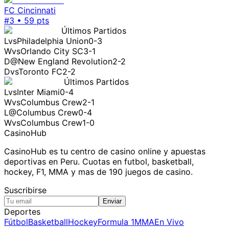
FC Cincinnati
#
3
•
59
pts
Últimos Partidos
L
vs
Philadelphia Union
0-3
W
vs
Orlando City SC
3-1
D
@
New England Revolution
2-2
D
vs
Toronto FC
2-2
Últimos Partidos
L
vs
Inter Miami
0-4
W
vs
Columbus Crew
2-1
L
@
Columbus Crew
0-4
W
vs
Columbus Crew
1-0
CasinoHub
CasinoHub es tu centro de casino online y apuestas
deportivas en Peru. Cuotas en futbol, basketball,
hockey, F1, MMA y mas de 190 juegos de casino.
Suscribirse
Enviar
Deportes
Fútbol
Basketball
Hockey
Formula 1
MMA
En Vivo