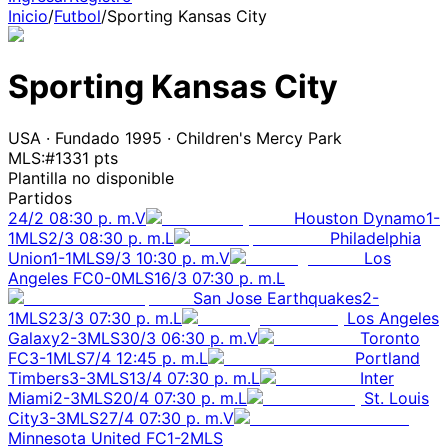
Inicio
/
Futbol
/
Sporting Kansas City
Sporting Kansas City
USA
· Fundado 1995
· Children's Mercy Park
MLS
:
#
13
31
pts
Plantilla no disponible
Partidos
24/2
08:30 p. m.
V
Houston Dynamo
1-
1
MLS
2/3
08:30 p. m.
L
Philadelphia
Union
1-1
MLS
9/3
10:30 p. m.
V
Los
Angeles FC
0-0
MLS
16/3
07:30 p. m.
L
San Jose Earthquakes
2-
1
MLS
23/3
07:30 p. m.
L
Los Angeles
Galaxy
2-3
MLS
30/3
06:30 p. m.
V
Toronto
FC
3-1
MLS
7/4
12:45 p. m.
L
Portland
Timbers
3-3
MLS
13/4
07:30 p. m.
L
Inter
Miami
2-3
MLS
20/4
07:30 p. m.
L
St. Louis
City
3-3
MLS
27/4
07:30 p. m.
V
Minnesota United FC
1-2
MLS