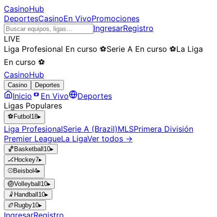
CasinoHub
Deportes
Casino
En Vivo
Promociones
Ingresar
Registro
LIVE
Liga Profesional
En curso
⚽
Serie A
En curso
⚽
La Liga
En curso
⚽
CasinoHub
Casino
Deportes
Inicio
En Vivo
Deportes
Ligas Populares
⚽
Futbol
18
▸
Liga Profesional
Serie A (Brazil)
MLS
Primera División
Premier League
La Liga
Ver todos →
🏀
Basketball
10
▸
🏒
Hockey
7
▸
⚾
Beisbol
4
▸
🏐
Volleyball
10
▸
🤾
Handball
10
▸
🏉
Rugby
10
▸
Ingresar
Registro