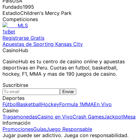
Pais
USA
Fundado
1995
Estadio
Children's Mercy Park
Competiciones
MLS
1xBet
Registrarse Gratis
Apuestas de
Sporting Kansas City
CasinoHub
CasinoHub es tu centro de casino online y apuestas
deportivas en Peru. Cuotas en futbol, basketball,
hockey, F1, MMA y mas de 190 juegos de casino.
Suscribirse
Enviar
Deportes
Fútbol
Basketball
Hockey
Formula 1
MMA
En Vivo
Casino
Tragamonedas
Casino en Vivo
Crash Games
Jackpot
Mesa
Información
Promociones
Guías
Juego Responsable
Jugar puede ser adictivo. Juega con responsabilidad.