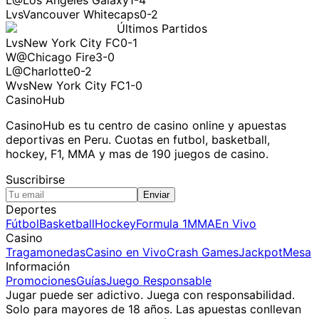
L
@
Los Angeles Galaxy
1-4
L
vs
Vancouver Whitecaps
0-2
Últimos Partidos
L
vs
New York City FC
0-1
W
@
Chicago Fire
3-0
L
@
Charlotte
0-2
W
vs
New York City FC
1-0
CasinoHub
CasinoHub es tu centro de casino online y apuestas
deportivas en Peru. Cuotas en futbol, basketball,
hockey, F1, MMA y mas de 190 juegos de casino.
Suscribirse
Enviar
Deportes
Fútbol
Basketball
Hockey
Formula 1
MMA
En Vivo
Casino
Tragamonedas
Casino en Vivo
Crash Games
Jackpot
Mesa
Información
Promociones
Guías
Juego Responsable
Jugar puede ser adictivo. Juega con responsabilidad.
Solo para mayores de 18 años. Las apuestas conllevan