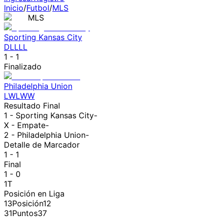
Inicio
/
Futbol
/
MLS
MLS
Sporting Kansas City
D
L
L
L
L
1
-
1
Finalizado
Philadelphia Union
L
W
L
W
W
Resultado Final
1 -
Sporting Kansas City
-
X - Empate
-
2 -
Philadelphia Union
-
Detalle de Marcador
1 - 1
Final
1 - 0
1T
Posición en Liga
13
Posición
12
31
Puntos
37