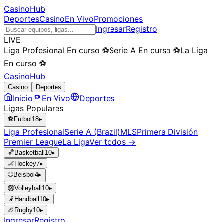
CasinoHub
Deportes
Casino
En Vivo
Promociones
Ingresar
Registro
LIVE
Liga Profesional
En curso
⚽
Serie A
En curso
⚽
La Liga
En curso
⚽
CasinoHub
Casino
Deportes
Inicio
En Vivo
Deportes
Ligas Populares
⚽
Futbol
18
▸
Liga Profesional
Serie A (Brazil)
MLS
Primera División
Premier League
La Liga
Ver todos →
🏀
Basketball
10
▸
🏒
Hockey
7
▸
⚾
Beisbol
4
▸
🏐
Volleyball
10
▸
🤾
Handball
10
▸
🏉
Rugby
10
▸
Ingresar
Registro