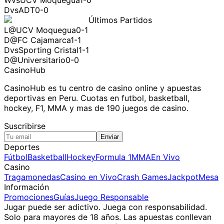
W
vs
UCV Moquegua
1-0
D
vs
ADT
0-0
Últimos Partidos
L
@
UCV Moquegua
0-1
D
@
FC Cajamarca
1-1
D
vs
Sporting Cristal
1-1
D
@
Universitario
0-0
CasinoHub
CasinoHub es tu centro de casino online y apuestas
deportivas en Peru. Cuotas en futbol, basketball,
hockey, F1, MMA y mas de 190 juegos de casino.
Suscribirse
Enviar
Deportes
Fútbol
Basketball
Hockey
Formula 1
MMA
En Vivo
Casino
Tragamonedas
Casino en Vivo
Crash Games
Jackpot
Mesa
Información
Promociones
Guías
Juego Responsable
Jugar puede ser adictivo. Juega con responsabilidad.
Solo para mayores de 18 años. Las apuestas conllevan