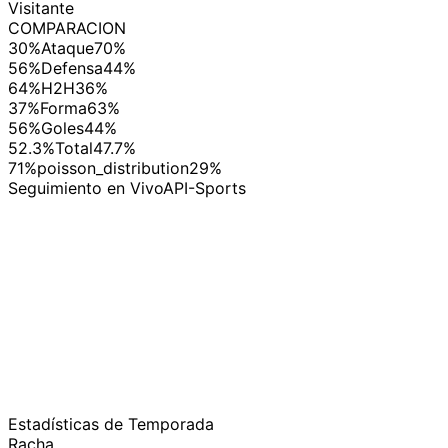
Visitante
COMPARACION
30%
Ataque
70%
56%
Defensa
44%
64%
H2H
36%
37%
Forma
63%
56%
Goles
44%
52.3%
Total
47.7%
71%
poisson_distribution
29%
Seguimiento en Vivo
API-Sports
Estadísticas de Temporada
Racha