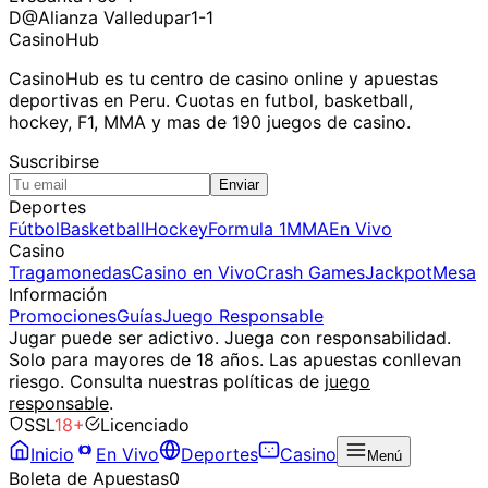
D
@
Alianza Valledupar
1-1
CasinoHub
CasinoHub es tu centro de casino online y apuestas
deportivas en Peru. Cuotas en futbol, basketball,
hockey, F1, MMA y mas de 190 juegos de casino.
Suscribirse
Enviar
Deportes
Fútbol
Basketball
Hockey
Formula 1
MMA
En Vivo
Casino
Tragamonedas
Casino en Vivo
Crash Games
Jackpot
Mesa
Información
Promociones
Guías
Juego Responsable
Jugar puede ser adictivo. Juega con responsabilidad.
Solo para mayores de 18 años. Las apuestas conllevan
riesgo. Consulta nuestras políticas de
juego
responsable
.
SSL
18+
Licenciado
Inicio
En Vivo
Deportes
Casino
Menú
Boleta de Apuestas
0