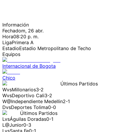
Información
Fecha
dom, 26 abr.
Hora
08:20 p. m.
Liga
Primera A
Estadio
Estadio Metropolitano de Techo
Equipos
Internacional de Bogota
Chico
Últimos Partidos
W
vs
Millonarios
3-2
W
vs
Deportivo Cali
3-2
W
@
Independiente Medellin
2-1
D
vs
Deportes Tolima
0-0
Últimos Partidos
L
vs
Águilas Doradas
0-1
L
@
Junior
0-3
L
vs
Santa Fe
0-1