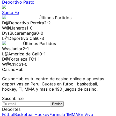
Deportivo Pasto
Santa Fe
Últimos Partidos
D
@
Deportivo Pereira
2-2
W
@
Llaneros
1-0
D
vs
Bucaramanga
0-0
L
@
Deportivo Cali
0-3
Últimos Partidos
W
vs
Junior
2-1
L
@
America de Cali
0-1
D
@
Fortaleza FC
1-1
W
@
Chico
1-0
CasinoHub
CasinoHub es tu centro de casino online y apuestas
deportivas en Peru. Cuotas en futbol, basketball,
hockey, F1, MMA y mas de 190 juegos de casino.
Suscribirse
Enviar
Deportes
Fútbol
Basketball
Hockey
Formula 1
MMA
En Vivo