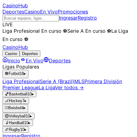
CasinoHub
Deportes
Casino
En Vivo
Promociones
Ingresar
Registro
LIVE
Liga Profesional
En curso
⚽
Serie A
En curso
⚽
La Liga
En curso
⚽
CasinoHub
Casino
Deportes
Inicio
En Vivo
Deportes
Ligas Populares
⚽
Futbol
18
▸
Liga Profesional
Serie A (Brazil)
MLS
Primera División
Premier League
La Liga
Ver todos →
🏀
Basketball
10
▸
🏒
Hockey
7
▸
⚾
Beisbol
4
▸
🏐
Volleyball
10
▸
🤾
Handball
10
▸
🏉
Rugby
10
▸
Ingresar
Registro