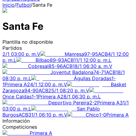
Inicio
/
Futbol
/
Santa Fe
Santa Fe
Plantilla no disponible
Partidos
2/1
03:00 p. m.
V
Manresa
97-95
ACB
4/1
12:00
p. m.
L
Bilbao
89-93
ACB
11/1
12:00 p. m.
L
Cobresal
85-96
ACB
18/1
06:30 a. m.
V
Joventut Badalona
74-71
ACB
18/1
08:30 p. m.
L
Águilas Doradas
1-
1
Primera A
24/1
12:00 p. m.
V
Basket
Zaragoza
94-90
ACB
25/1
08:20 p. m.
V
Once Caldas
1-1
Primera A
28/1
06:30 p. m.
L
Deportivo Pereira
2-2
Primera A
31/1
03:00 p. m.
L
San Pablo
Burgos
ACB
31/1
06:10 p. m.
V
Chico
1-0
Primera A
Información
Competiciones
Primera A