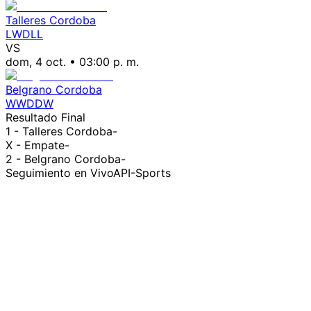
Talleres Cordoba
L
W
D
L
L
VS
dom, 4 oct.
•
03:00 p. m.
Belgrano Cordoba
W
W
D
D
W
Resultado Final
1 -
Talleres Cordoba
-
X - Empate
-
2 -
Belgrano Cordoba
-
Seguimiento en Vivo
API-Sports