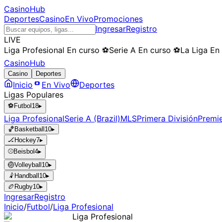
CasinoHub
Deportes
Casino
En Vivo
Promociones
Ingresar
Registro
LIVE
Liga Profesional
En curso
⚽
Serie A
En curso
⚽
La Liga
En
CasinoHub
Casino
Deportes
Inicio
En Vivo
Deportes
Ligas Populares
⚽
Futbol
18
▸
Liga Profesional
Serie A (Brazil)
MLS
Primera División
Premi
🏀
Basketball
10
▸
🏒
Hockey
7
▸
⚾
Beisbol
4
▸
🏐
Volleyball
10
▸
🤾
Handball
10
▸
🏉
Rugby
10
▸
Ingresar
Registro
Inicio
/
Futbol
/
Liga Profesional
Liga Profesional