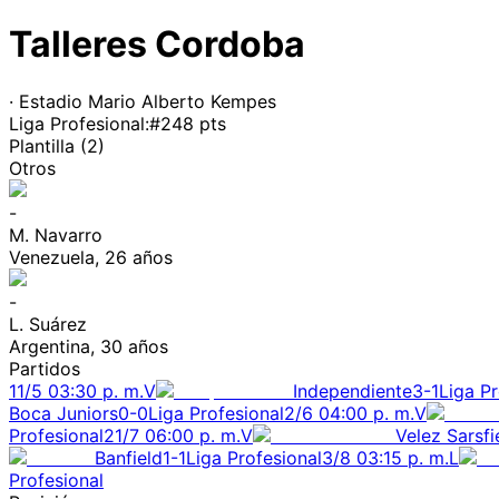
Talleres Cordoba
· Estadio Mario Alberto Kempes
Liga Profesional
:
#
2
48
pts
Plantilla (
2
)
Otros
-
M. Navarro
Venezuela
, 26 años
-
L. Suárez
Argentina
, 30 años
Partidos
11/5
03:30 p. m.
V
Independiente
3-1
Liga Pr
Boca Juniors
0-0
Liga Profesional
2/6
04:00 p. m.
V
Profesional
21/7
06:00 p. m.
V
Velez Sarsfi
Banfield
1-1
Liga Profesional
3/8
03:15 p. m.
L
Profesional