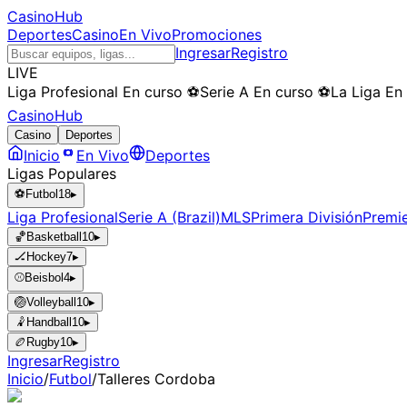
CasinoHub
Deportes
Casino
En Vivo
Promociones
Ingresar
Registro
LIVE
Liga Profesional
En curso
⚽
Serie A
En curso
⚽
La Liga
En
CasinoHub
Casino
Deportes
Inicio
En Vivo
Deportes
Ligas Populares
⚽
Futbol
18
▸
Liga Profesional
Serie A (Brazil)
MLS
Primera División
Premi
🏀
Basketball
10
▸
🏒
Hockey
7
▸
⚾
Beisbol
4
▸
🏐
Volleyball
10
▸
🤾
Handball
10
▸
🏉
Rugby
10
▸
Ingresar
Registro
Inicio
/
Futbol
/
Talleres Cordoba