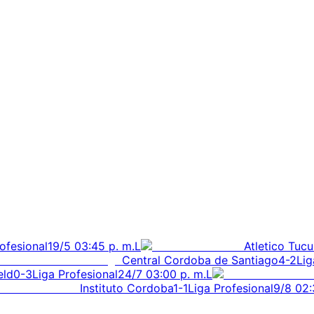
ofesional
19/5
03:45 p. m.
L
Atletico Tuc
Central Cordoba de Santiago
4-2
Lig
eld
0-3
Liga Profesional
24/7
03:00 p. m.
L
Instituto Cordoba
1-1
Liga Profesional
9/8
02: