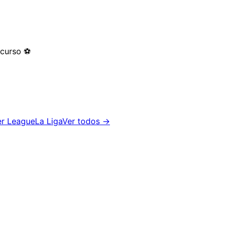
 curso
⚽
er League
La Liga
Ver todos →