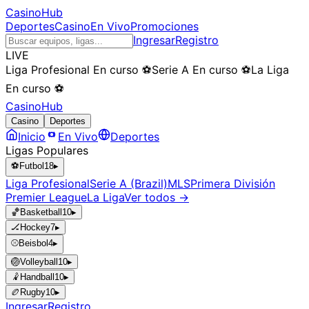
CasinoHub
Deportes
Casino
En Vivo
Promociones
Ingresar
Registro
LIVE
Liga Profesional
En curso
⚽
Serie A
En curso
⚽
La Liga
En curso
⚽
CasinoHub
Casino
Deportes
Inicio
En Vivo
Deportes
Ligas Populares
⚽
Futbol
18
▸
Liga Profesional
Serie A (Brazil)
MLS
Primera División
Premier League
La Liga
Ver todos →
🏀
Basketball
10
▸
🏒
Hockey
7
▸
⚾
Beisbol
4
▸
🏐
Volleyball
10
▸
🤾
Handball
10
▸
🏉
Rugby
10
▸
Ingresar
Registro