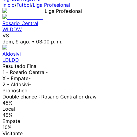
Inicio
/
Futbol
/
Liga Profesional
Liga Profesional
Rosario Central
W
L
D
D
W
VS
dom, 9 ago.
•
03:00 p. m.
Aldosivi
L
D
L
D
D
Resultado Final
1 -
Rosario Central
-
X - Empate
-
2 -
Aldosivi
-
Pronóstico
Double chance : Rosario Central or draw
45%
Local
45%
Empate
10%
Visitante