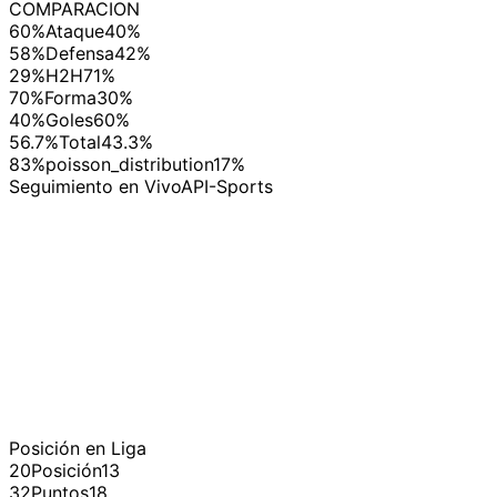
COMPARACION
60%
Ataque
40%
58%
Defensa
42%
29%
H2H
71%
70%
Forma
30%
40%
Goles
60%
56.7%
Total
43.3%
83%
poisson_distribution
17%
Seguimiento en Vivo
API-Sports
Posición en Liga
20
Posición
13
32
Puntos
18