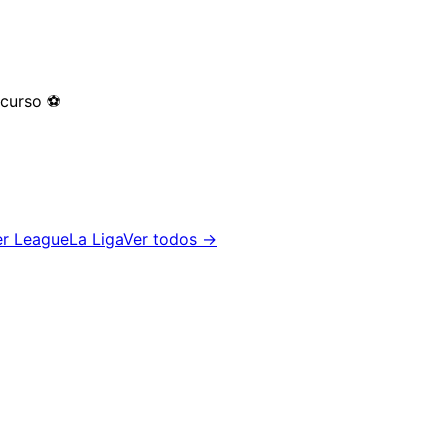
 curso
⚽
er League
La Liga
Ver todos →