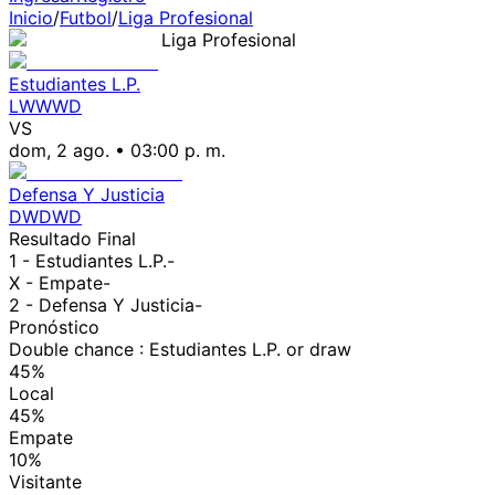
Inicio
/
Futbol
/
Liga Profesional
Liga Profesional
Estudiantes L.P.
L
W
W
W
D
VS
dom, 2 ago.
•
03:00 p. m.
Defensa Y Justicia
D
W
D
W
D
Resultado Final
1 -
Estudiantes L.P.
-
X - Empate
-
2 -
Defensa Y Justicia
-
Pronóstico
Double chance : Estudiantes L.P. or draw
45%
Local
45%
Empate
10%
Visitante