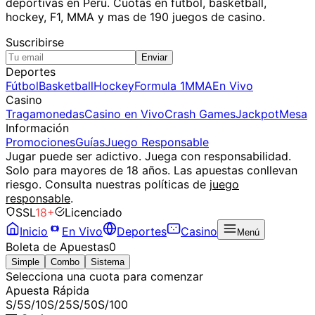
deportivas en Peru. Cuotas en futbol, basketball,
hockey, F1, MMA y mas de 190 juegos de casino.
Suscribirse
Enviar
Deportes
Fútbol
Basketball
Hockey
Formula 1
MMA
En Vivo
Casino
Tragamonedas
Casino en Vivo
Crash Games
Jackpot
Mesa
Información
Promociones
Guías
Juego Responsable
Jugar puede ser adictivo. Juega con responsabilidad.
Solo para mayores de 18 años. Las apuestas conllevan
riesgo. Consulta nuestras políticas de
juego
responsable
.
SSL
18+
Licenciado
Inicio
En Vivo
Deportes
Casino
Menú
Boleta de Apuestas
0
Simple
Combo
Sistema
Selecciona una cuota para comenzar
Apuesta Rápida
S/5
S/10
S/25
S/50
S/100