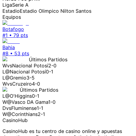
Liga
Serie A
Estadio
Estadio Olimpico Nilton Santos
Equipos
Botafogo
#
1
•
79
pts
Bahia
#
8
•
53
pts
Últimos Partidos
W
vs
Nacional Potosí
2-0
L
@
Nacional Potosí
0-1
L
@
Gremio
3-5
W
vs
Cruzeiro
4-0
Últimos Partidos
L
@
O'Higgins
0-1
W
@
Vasco DA Gama
1-0
D
vs
Fluminense
1-1
W
@
Corinthians
2-1
CasinoHub
CasinoHub es tu centro de casino online y apuestas