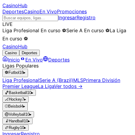
CasinoHub
Deportes
Casino
En Vivo
Promociones
Ingresar
Registro
LIVE
Liga Profesional
En curso
⚽
Serie A
En curso
⚽
La Liga
En curso
⚽
CasinoHub
Casino
Deportes
Inicio
En Vivo
Deportes
Ligas Populares
⚽
Futbol
18
▸
Liga Profesional
Serie A (Brazil)
MLS
Primera División
Premier League
La Liga
Ver todos →
🏀
Basketball
10
▸
🏒
Hockey
7
▸
⚾
Beisbol
4
▸
🏐
Volleyball
10
▸
🤾
Handball
10
▸
🏉
Rugby
10
▸
Ingresar
Registro