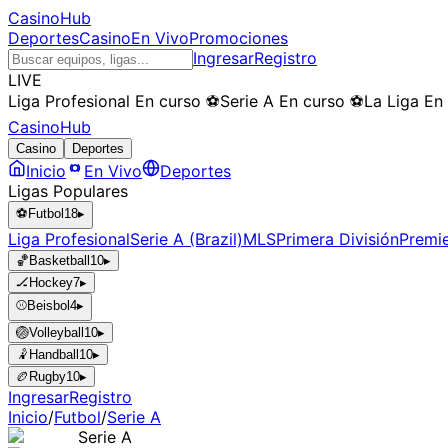
CasinoHub
Deportes
Casino
En Vivo
Promociones
Ingresar
Registro
LIVE
Liga Profesional
En curso
⚽
Serie A
En curso
⚽
La Liga
En
CasinoHub
Casino
Deportes
Inicio
En Vivo
Deportes
Ligas Populares
⚽
Futbol
18
▸
Liga Profesional
Serie A (Brazil)
MLS
Primera División
Premi
🏀
Basketball
10
▸
🏒
Hockey
7
▸
⚾
Beisbol
4
▸
🏐
Volleyball
10
▸
🤾
Handball
10
▸
🏉
Rugby
10
▸
Ingresar
Registro
Inicio
/
Futbol
/
Serie A
Serie A