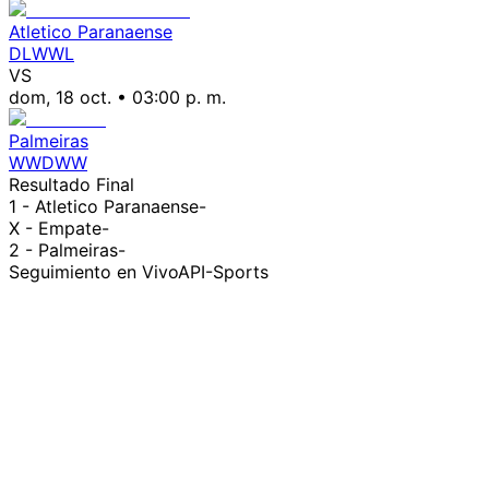
Atletico Paranaense
D
L
W
W
L
VS
dom, 18 oct.
•
03:00 p. m.
Palmeiras
W
W
D
W
W
Resultado Final
1 -
Atletico Paranaense
-
X - Empate
-
2 -
Palmeiras
-
Seguimiento en Vivo
API-Sports