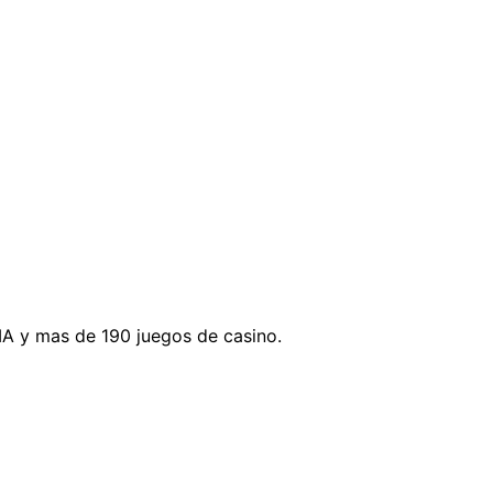
MA y mas de 190 juegos de casino.