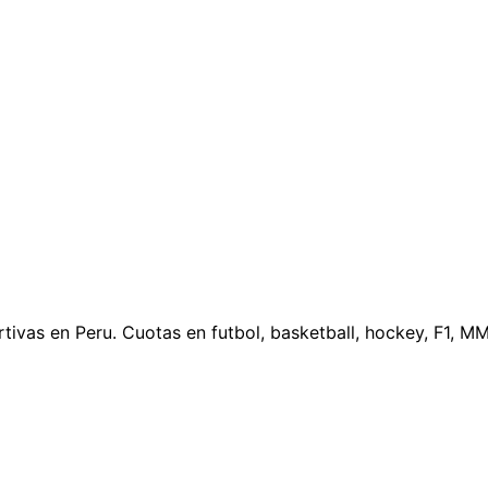
tivas en Peru. Cuotas en futbol, basketball, hockey, F1, M