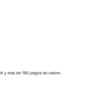
MA y mas de 190 juegos de casino.