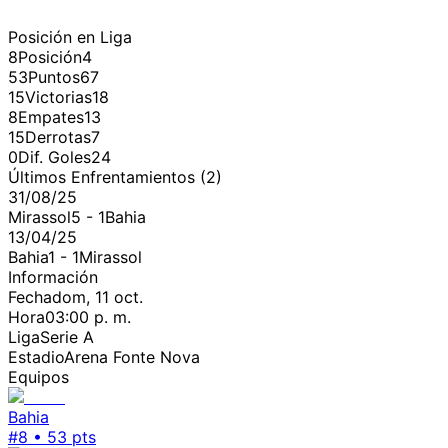
Posición en Liga
8
Posición
4
53
Puntos
67
15
Victorias
18
8
Empates
13
15
Derrotas
7
0
Dif. Goles
24
Últimos Enfrentamientos (
2
)
31/08/25
Mirassol
5
-
1
Bahia
13/04/25
Bahia
1
-
1
Mirassol
Información
Fecha
dom, 11 oct.
Hora
03:00 p. m.
Liga
Serie A
Estadio
Arena Fonte Nova
Equipos
Bahia
#
8
•
53
pts