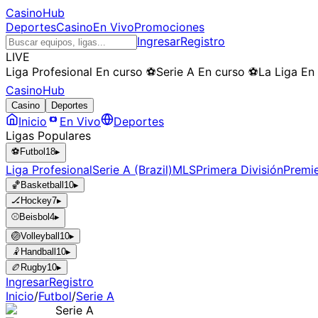
CasinoHub
Deportes
Casino
En Vivo
Promociones
Ingresar
Registro
LIVE
Liga Profesional
En curso
⚽
Serie A
En curso
⚽
La Liga
En
CasinoHub
Casino
Deportes
Inicio
En Vivo
Deportes
Ligas Populares
⚽
Futbol
18
▸
Liga Profesional
Serie A (Brazil)
MLS
Primera División
Premi
🏀
Basketball
10
▸
🏒
Hockey
7
▸
⚾
Beisbol
4
▸
🏐
Volleyball
10
▸
🤾
Handball
10
▸
🏉
Rugby
10
▸
Ingresar
Registro
Inicio
/
Futbol
/
Serie A
Serie A