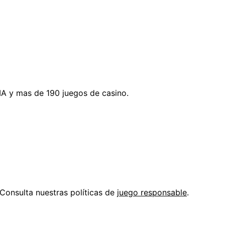
MA y mas de 190 juegos de casino.
Consulta nuestras políticas de
juego responsable
.