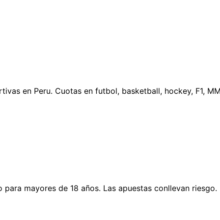
tivas en Peru. Cuotas en futbol, basketball, hockey, F1, M
o para mayores de 18 años. Las apuestas conllevan riesgo. 