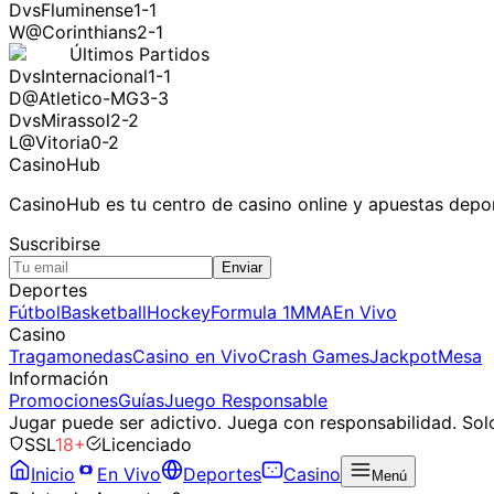
D
vs
Fluminense
1-1
W
@
Corinthians
2-1
Últimos Partidos
D
vs
Internacional
1-1
D
@
Atletico-MG
3-3
D
vs
Mirassol
2-2
L
@
Vitoria
0-2
CasinoHub
CasinoHub es tu centro de casino online y apuestas depor
Suscribirse
Enviar
Deportes
Fútbol
Basketball
Hockey
Formula 1
MMA
En Vivo
Casino
Tragamonedas
Casino en Vivo
Crash Games
Jackpot
Mesa
Información
Promociones
Guías
Juego Responsable
Jugar puede ser adictivo. Juega con responsabilidad. Sol
SSL
18+
Licenciado
Inicio
En Vivo
Deportes
Casino
Menú