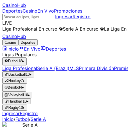
CasinoHub
Deportes
Casino
En Vivo
Promociones
Ingresar
Registro
LIVE
Liga Profesional
En curso
⚽
Serie A
En curso
⚽
La Liga
En
CasinoHub
Casino
Deportes
Inicio
En Vivo
Deportes
Ligas Populares
⚽
Futbol
18
▸
Liga Profesional
Serie A (Brazil)
MLS
Primera División
Premi
🏀
Basketball
10
▸
🏒
Hockey
7
▸
⚾
Beisbol
4
▸
🏐
Volleyball
10
▸
🤾
Handball
10
▸
🏉
Rugby
10
▸
Ingresar
Registro
Inicio
/
Futbol
/
Serie A
Serie A