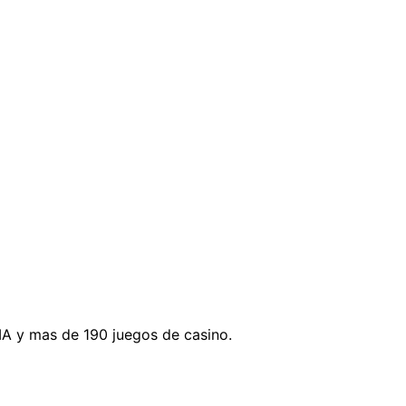
MA y mas de 190 juegos de casino.