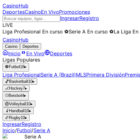
CasinoHub
Deportes
Casino
En Vivo
Promociones
Ingresar
Registro
LIVE
Liga Profesional
En curso
⚽
Serie A
En curso
⚽
La Liga
En
CasinoHub
Casino
Deportes
Inicio
En Vivo
Deportes
Ligas Populares
⚽
Futbol
18
▸
Liga Profesional
Serie A (Brazil)
MLS
Primera División
Premi
🏀
Basketball
10
▸
🏒
Hockey
7
▸
⚾
Beisbol
4
▸
🏐
Volleyball
10
▸
🤾
Handball
10
▸
🏉
Rugby
10
▸
Ingresar
Registro
Inicio
/
Futbol
/
Serie A
Serie A