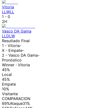
Vitoria
L
L
W
L
L
1
-
0
2H
Vasco DA Gama
L
L
D
L
W
Resultado Final
1 -
Vitoria
-
X - Empate
-
2 -
Vasco DA Gama
-
Pronóstico
Winner : Vitoria
45%
Local
45%
Empate
10%
Visitante
COMPARACION
69%
Ataque
31%