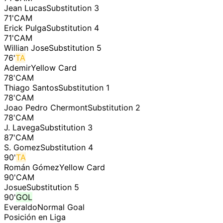
Jean Lucas
Substitution 3
71
'
CAM
Erick Pulga
Substitution 4
71
'
CAM
Willian Jose
Substitution 5
76
'
TA
Ademir
Yellow Card
78
'
CAM
Thiago Santos
Substitution 1
78
'
CAM
Joao Pedro Chermont
Substitution 2
78
'
CAM
J. Lavega
Substitution 3
87
'
CAM
S. Gomez
Substitution 4
90
'
TA
Román Gómez
Yellow Card
90
'
CAM
Josue
Substitution 5
90
'
GOL
Everaldo
Normal Goal
Posición en Liga