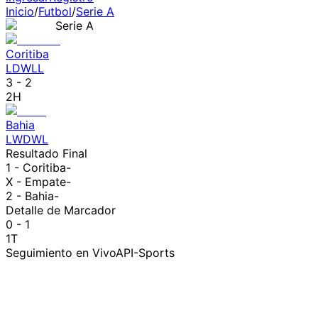
Inicio
/
Futbol
/
Serie A
Serie A
Coritiba
L
D
W
L
L
3
-
2
2H
Bahia
L
W
D
W
L
Resultado Final
1 -
Coritiba
-
X - Empate
-
2 -
Bahia
-
Detalle de Marcador
0 - 1
1T
Seguimiento en Vivo
API-Sports