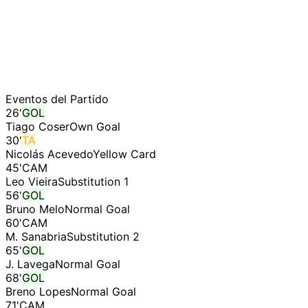
Eventos del Partido
26
'
GOL
Tiago Coser
Own Goal
30
'
TA
Nicolás Acevedo
Yellow Card
45
'
CAM
Leo Vieira
Substitution 1
56
'
GOL
Bruno Melo
Normal Goal
60
'
CAM
M. Sanabria
Substitution 2
65
'
GOL
J. Lavega
Normal Goal
68
'
GOL
Breno Lopes
Normal Goal
71
'
CAM