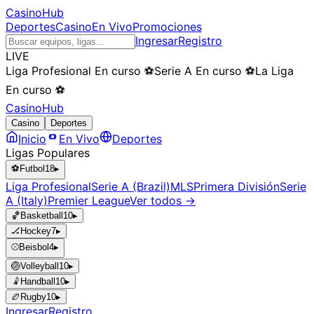
CasinoHub
Deportes
Casino
En Vivo
Promociones
Ingresar
Registro
LIVE
Liga Profesional
En curso
⚽
Serie A
En curso
⚽
La Liga
En curso
⚽
CasinoHub
Casino
Deportes
Inicio
En Vivo
Deportes
Ligas Populares
⚽
Futbol
18
▸
Liga Profesional
Serie A (Brazil)
MLS
Primera División
Serie
A (Italy)
Premier League
Ver todos →
🏀
Basketball
10
▸
🏒
Hockey
7
▸
⚾
Beisbol
4
▸
🏐
Volleyball
10
▸
🤾
Handball
10
▸
🏉
Rugby
10
▸
Ingresar
Registro