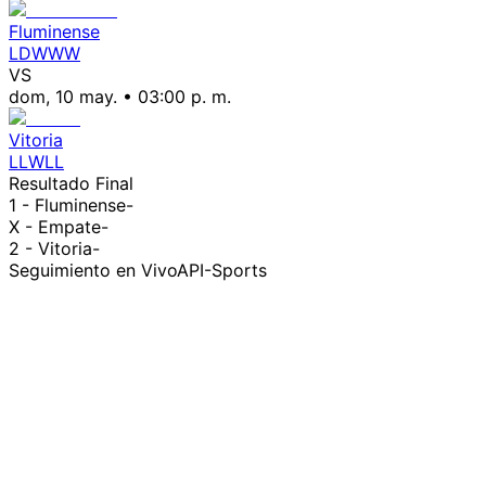
Fluminense
L
D
W
W
W
VS
dom, 10 may.
•
03:00 p. m.
Vitoria
L
L
W
L
L
Resultado Final
1 -
Fluminense
-
X - Empate
-
2 -
Vitoria
-
Seguimiento en Vivo
API-Sports