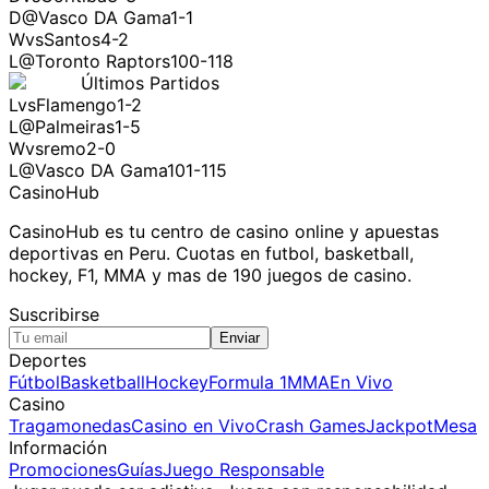
D
@
Vasco DA Gama
1-1
W
vs
Santos
4-2
L
@
Toronto Raptors
100-118
Últimos Partidos
L
vs
Flamengo
1-2
L
@
Palmeiras
1-5
W
vs
remo
2-0
L
@
Vasco DA Gama
101-115
CasinoHub
CasinoHub es tu centro de casino online y apuestas
deportivas en Peru. Cuotas en futbol, basketball,
hockey, F1, MMA y mas de 190 juegos de casino.
Suscribirse
Enviar
Deportes
Fútbol
Basketball
Hockey
Formula 1
MMA
En Vivo
Casino
Tragamonedas
Casino en Vivo
Crash Games
Jackpot
Mesa
Información
Promociones
Guías
Juego Responsable