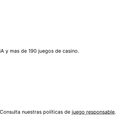
MA y mas de 190 juegos de casino.
Consulta nuestras políticas de
juego responsable
.