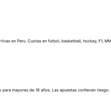
tivas en Peru. Cuotas en futbol, basketball, hockey, F1, M
o para mayores de 18 años. Las apuestas conllevan riesgo. 