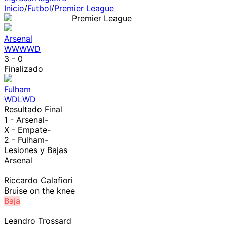
Inicio
/
Futbol
/
Premier League
Premier League
Arsenal
W
W
W
W
D
3
-
0
Finalizado
Fulham
W
D
L
W
D
Resultado Final
1 -
Arsenal
-
X - Empate
-
2 -
Fulham
-
Lesiones y Bajas
Arsenal
Riccardo Calafiori
Bruise on the knee
Baja
Leandro Trossard