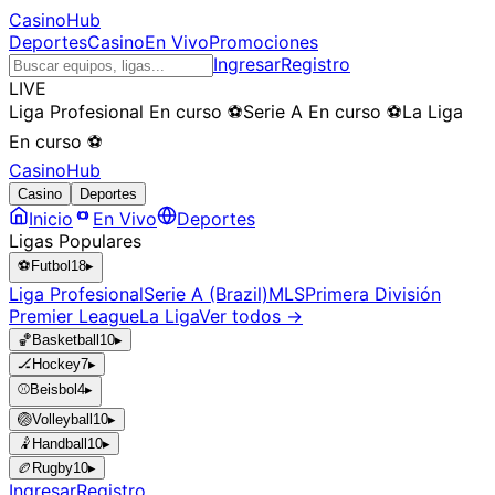
CasinoHub
Deportes
Casino
En Vivo
Promociones
Ingresar
Registro
LIVE
Liga Profesional
En curso
⚽
Serie A
En curso
⚽
La Liga
En curso
⚽
CasinoHub
Casino
Deportes
Inicio
En Vivo
Deportes
Ligas Populares
⚽
Futbol
18
▸
Liga Profesional
Serie A (Brazil)
MLS
Primera División
Premier League
La Liga
Ver todos →
🏀
Basketball
10
▸
🏒
Hockey
7
▸
⚾
Beisbol
4
▸
🏐
Volleyball
10
▸
🤾
Handball
10
▸
🏉
Rugby
10
▸
Ingresar
Registro