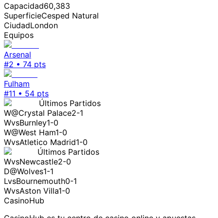
Capacidad
60,383
Superficie
Cesped Natural
Ciudad
London
Equipos
Arsenal
#
2
•
74
pts
Fulham
#
11
•
54
pts
Últimos Partidos
W
@
Crystal Palace
2-1
W
vs
Burnley
1-0
W
@
West Ham
1-0
W
vs
Atletico Madrid
1-0
Últimos Partidos
W
vs
Newcastle
2-0
D
@
Wolves
1-1
L
vs
Bournemouth
0-1
W
vs
Aston Villa
1-0
CasinoHub