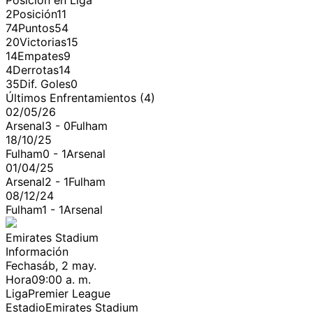
Posición en Liga
2
Posición
11
74
Puntos
54
20
Victorias
15
14
Empates
9
4
Derrotas
14
35
Dif. Goles
0
Últimos Enfrentamientos (
4
)
02/05/26
Arsenal
3
-
0
Fulham
18/10/25
Fulham
0
-
1
Arsenal
01/04/25
Arsenal
2
-
1
Fulham
08/12/24
Fulham
1
-
1
Arsenal
Emirates Stadium
Información
Fecha
sáb, 2 may.
Hora
09:00 a. m.
Liga
Premier League
Estadio
Emirates Stadium