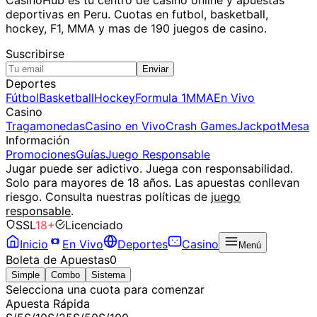
CasinoHub es tu centro de casino online y apuestas
deportivas en Peru. Cuotas en futbol, basketball,
hockey, F1, MMA y mas de 190 juegos de casino.
Suscribirse
Enviar
Deportes
Fútbol
Basketball
Hockey
Formula 1
MMA
En Vivo
Casino
Tragamonedas
Casino en Vivo
Crash Games
Jackpot
Mesa
Información
Promociones
Guías
Juego Responsable
Jugar puede ser adictivo. Juega con responsabilidad.
Solo para mayores de 18 años. Las apuestas conllevan
riesgo. Consulta nuestras políticas de
juego
responsable
.
SSL
18+
Licenciado
Inicio
En Vivo
Deportes
Casino
Menú
Boleta de Apuestas
0
Simple
Combo
Sistema
Selecciona una cuota para comenzar
Apuesta Rápida