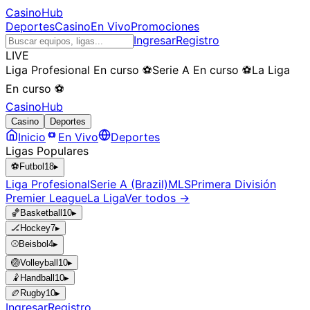
CasinoHub
Deportes
Casino
En Vivo
Promociones
Ingresar
Registro
LIVE
Liga Profesional
En curso
⚽
Serie A
En curso
⚽
La Liga
En curso
⚽
CasinoHub
Casino
Deportes
Inicio
En Vivo
Deportes
Ligas Populares
⚽
Futbol
18
▸
Liga Profesional
Serie A (Brazil)
MLS
Primera División
Premier League
La Liga
Ver todos →
🏀
Basketball
10
▸
🏒
Hockey
7
▸
⚾
Beisbol
4
▸
🏐
Volleyball
10
▸
🤾
Handball
10
▸
🏉
Rugby
10
▸
Ingresar
Registro