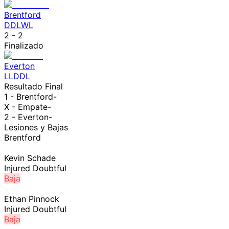
Brentford
D
D
L
W
L
2
-
2
Finalizado
Everton
L
L
D
D
L
Resultado Final
1 -
Brentford
-
X - Empate
-
2 -
Everton
-
Lesiones y Bajas
Brentford
Kevin Schade
Injured Doubtful
Baja
Ethan Pinnock
Injured Doubtful
Baja