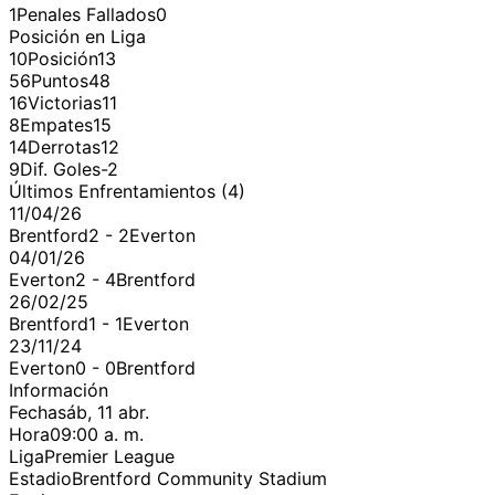
1
Penales Fallados
0
Posición en Liga
10
Posición
13
56
Puntos
48
16
Victorias
11
8
Empates
15
14
Derrotas
12
9
Dif. Goles
-2
Últimos Enfrentamientos (
4
)
11/04/26
Brentford
2
-
2
Everton
04/01/26
Everton
2
-
4
Brentford
26/02/25
Brentford
1
-
1
Everton
23/11/24
Everton
0
-
0
Brentford
Información
Fecha
sáb, 11 abr.
Hora
09:00 a. m.
Liga
Premier League
Estadio
Brentford Community Stadium