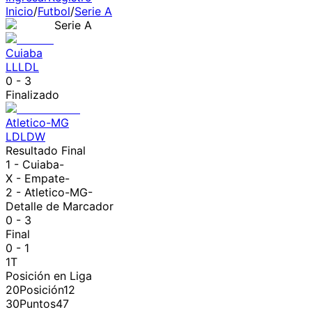
Inicio
/
Futbol
/
Serie A
Serie A
Cuiaba
L
L
L
D
L
0
-
3
Finalizado
Atletico-MG
L
D
L
D
W
Resultado Final
1 -
Cuiaba
-
X - Empate
-
2 -
Atletico-MG
-
Detalle de Marcador
0 - 3
Final
0 - 1
1T
Posición en Liga
20
Posición
12
30
Puntos
47