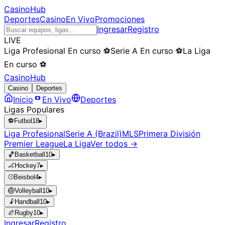
CasinoHub
Deportes
Casino
En Vivo
Promociones
Ingresar
Registro
LIVE
Liga Profesional
En curso
⚽
Serie A
En curso
⚽
La Liga
En curso
⚽
CasinoHub
Casino
Deportes
Inicio
En Vivo
Deportes
Ligas Populares
⚽
Futbol
18
▸
Liga Profesional
Serie A (Brazil)
MLS
Primera División
Premier League
La Liga
Ver todos →
🏀
Basketball
10
▸
🏒
Hockey
7
▸
⚾
Beisbol
4
▸
🏐
Volleyball
10
▸
🤾
Handball
10
▸
🏉
Rugby
10
▸
Ingresar
Registro