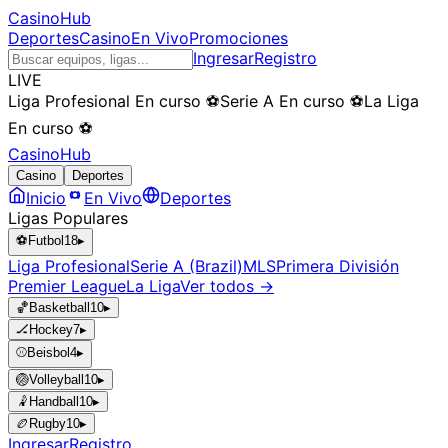
CasinoHub
Deportes
Casino
En Vivo
Promociones
Ingresar
Registro
LIVE
Liga Profesional
En curso
⚽
Serie A
En curso
⚽
La Liga
En curso
⚽
CasinoHub
Casino
Deportes
Inicio
En Vivo
Deportes
Ligas Populares
⚽
Futbol
18
▸
Liga Profesional
Serie A (Brazil)
MLS
Primera División
Premier League
La Liga
Ver todos →
🏀
Basketball
10
▸
🏒
Hockey
7
▸
⚾
Beisbol
4
▸
🏐
Volleyball
10
▸
🤾
Handball
10
▸
🏉
Rugby
10
▸
Ingresar
Registro