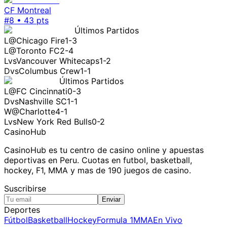
CF Montreal
#
8
•
43
pts
Últimos Partidos
L
@
Chicago Fire
1-3
L
@
Toronto FC
2-4
L
vs
Vancouver Whitecaps
1-2
D
vs
Columbus Crew
1-1
Últimos Partidos
L
@
FC Cincinnati
0-3
D
vs
Nashville SC
1-1
W
@
Charlotte
4-1
L
vs
New York Red Bulls
0-2
CasinoHub
CasinoHub es tu centro de casino online y apuestas
deportivas en Peru. Cuotas en futbol, basketball,
hockey, F1, MMA y mas de 190 juegos de casino.
Suscribirse
Enviar
Deportes
Fútbol
Basketball
Hockey
Formula 1
MMA
En Vivo