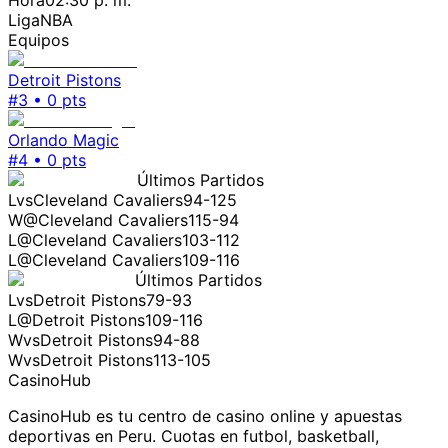
Hora
02:30 p. m.
Liga
NBA
Equipos
Detroit Pistons
#
3
•
0
pts
Orlando Magic
#
4
•
0
pts
Últimos Partidos
L
vs
Cleveland Cavaliers
94-125
W
@
Cleveland Cavaliers
115-94
L
@
Cleveland Cavaliers
103-112
L
@
Cleveland Cavaliers
109-116
Últimos Partidos
L
vs
Detroit Pistons
79-93
L
@
Detroit Pistons
109-116
W
vs
Detroit Pistons
94-88
W
vs
Detroit Pistons
113-105
CasinoHub
CasinoHub es tu centro de casino online y apuestas
deportivas en Peru. Cuotas en futbol, basketball,