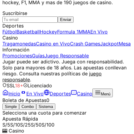
hockey, F1, MMA y mas de 190 juegos de casino.
Suscribirse
Enviar
Deportes
Fútbol
Basketball
Hockey
Formula 1
MMA
En Vivo
Casino
Tragamonedas
Casino en Vivo
Crash Games
Jackpot
Mesa
Información
Promociones
Guías
Juego Responsable
Jugar puede ser adictivo. Juega con responsabilidad.
Solo para mayores de 18 años. Las apuestas conllevan
riesgo. Consulta nuestras políticas de
juego
responsable
.
SSL
18+
Licenciado
Inicio
En Vivo
Deportes
Casino
Menú
Boleta de Apuestas
0
Simple
Combo
Sistema
Selecciona una cuota para comenzar
Apuesta Rápida
S/5
S/10
S/25
S/50
S/100
🎰 Casino