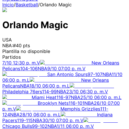
Inicio
/
Basketball
/
Orlando Magic
Orlando Magic
USA
NBA
:
#
4
0
pts
Plantilla no disponible
Partidos
7/10
12:30 p. m.
V
New Orleans
Pelicans
104-106
NBA
9/10
07:00 p. m.
V
San Antonio Spurs
97-107
NBA
11/10
06:00 p. m.
L
New Orleans
Pelicans
NBA
18/10
06:00 p. m.
L
Philadelphia 76ers
114-99
NBA
23/10
06:30 p. m.
V
Miami Heat
116-97
NBA
25/10
06:00 p. m.
L
Brooklyn Nets
116-101
NBA
26/10
07:00
p. m.
V
Memphis Grizzlies
111-
124
NBA
28/10
06:00 p. m.
L
Indiana
Pacers
119-115
NBA
30/10
07:00 p. m.
V
Chicago Bulls
99-102
NBA
1/11
06:00 p. m.
V