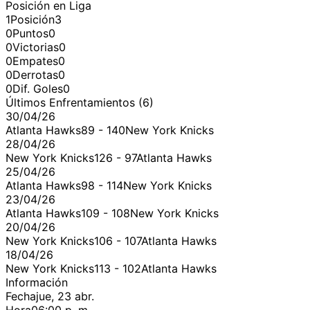
Posición en Liga
1
Posición
3
0
Puntos
0
0
Victorias
0
0
Empates
0
0
Derrotas
0
0
Dif. Goles
0
Últimos Enfrentamientos (
6
)
30/04/26
Atlanta Hawks
89
-
140
New York Knicks
28/04/26
New York Knicks
126
-
97
Atlanta Hawks
25/04/26
Atlanta Hawks
98
-
114
New York Knicks
23/04/26
Atlanta Hawks
109
-
108
New York Knicks
20/04/26
New York Knicks
106
-
107
Atlanta Hawks
18/04/26
New York Knicks
113
-
102
Atlanta Hawks
Información
Fecha
jue, 23 abr.