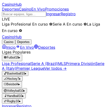
CasinoHub
Deportes
Casino
En Vivo
Promociones
Ingresar
Registro
LIVE
Liga Profesional
En curso
⚽
Serie A
En curso
⚽
La Liga
En curso
⚽
CasinoHub
Casino
Deportes
Inicio
En Vivo
Deportes
Ligas Populares
⚽
Futbol
18
▸
Liga Profesional
Serie A (Brazil)
MLS
Primera División
Serie
A (Italy)
Premier League
Ver todos →
🏀
Basketball
10
▸
🏒
Hockey
7
▸
⚾
Beisbol
4
▸
🏐
Volleyball
10
▸
🤾
Handball
10
▸
🏉
Rugby
10
▸
Ingresar
Registro