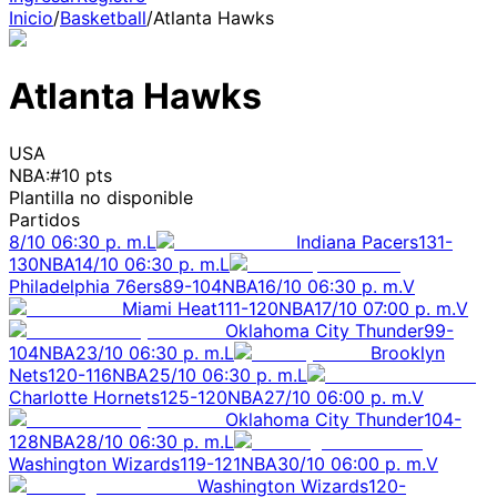
Inicio
/
Basketball
/
Atlanta Hawks
Atlanta Hawks
USA
NBA
:
#
1
0
pts
Plantilla no disponible
Partidos
8/10
06:30 p. m.
L
Indiana Pacers
131-
130
NBA
14/10
06:30 p. m.
L
Philadelphia 76ers
89-104
NBA
16/10
06:30 p. m.
V
Miami Heat
111-120
NBA
17/10
07:00 p. m.
V
Oklahoma City Thunder
99-
104
NBA
23/10
06:30 p. m.
L
Brooklyn
Nets
120-116
NBA
25/10
06:30 p. m.
L
Charlotte Hornets
125-120
NBA
27/10
06:00 p. m.
V
Oklahoma City Thunder
104-
128
NBA
28/10
06:30 p. m.
L
Washington Wizards
119-121
NBA
30/10
06:00 p. m.
V
Washington Wizards
120-