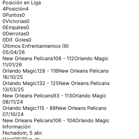
Posición en Liga
4
Posición
4
0
Puntos
0
0
Victorias
0
0
Empates
0
0
Derrotas
0
0
Dif. Goles
0
Últimos Enfrentamientos (
6
)
05/04/26
New Orleans Pelicans
108
-
112
Orlando Magic
11/01/26
Orlando Magic
128
-
118
New Orleans Pelicans
16/10/25
Orlando Magic
132
-
125
New Orleans Pelicans
13/03/25
New Orleans Pelicans
93
-
113
Orlando Magic
08/11/24
Orlando Magic
115
-
88
New Orleans Pelicans
07/10/24
New Orleans Pelicans
106
-
104
Orlando Magic
Información
Fecha
dom, 5 abr.