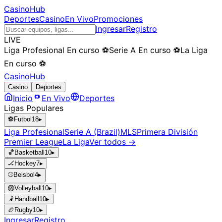
CasinoHub
Deportes
Casino
En Vivo
Promociones
Ingresar
Registro
LIVE
Liga Profesional
En curso
⚽
Serie A
En curso
⚽
La Liga
En curso
⚽
CasinoHub
Casino
Deportes
Inicio
En Vivo
Deportes
Ligas Populares
⚽
Futbol
18
▸
Liga Profesional
Serie A (Brazil)
MLS
Primera División
Premier League
La Liga
Ver todos →
🏀
Basketball
10
▸
🏒
Hockey
7
▸
⚾
Beisbol
4
▸
🏐
Volleyball
10
▸
🤾
Handball
10
▸
🏉
Rugby
10
▸
Ingresar
Registro