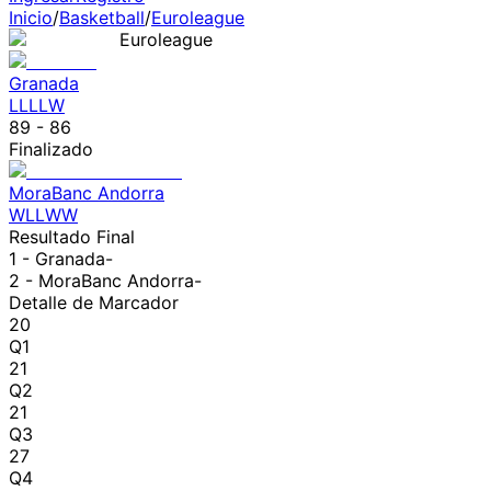
Inicio
/
Basketball
/
Euroleague
Euroleague
Granada
L
L
L
L
W
89
-
86
Finalizado
MoraBanc Andorra
W
L
L
W
W
Resultado Final
1 -
Granada
-
2 -
MoraBanc Andorra
-
Detalle de Marcador
20
Q1
21
Q2
21
Q3
27
Q4