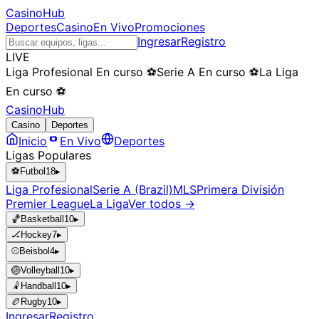
CasinoHub
Deportes
Casino
En Vivo
Promociones
Ingresar
Registro
LIVE
Liga Profesional
En curso
⚽
Serie A
En curso
⚽
La Liga
En curso
⚽
CasinoHub
Casino
Deportes
Inicio
En Vivo
Deportes
Ligas Populares
⚽
Futbol
18
▸
Liga Profesional
Serie A (Brazil)
MLS
Primera División
Premier League
La Liga
Ver todos →
🏀
Basketball
10
▸
🏒
Hockey
7
▸
⚾
Beisbol
4
▸
🏐
Volleyball
10
▸
🤾
Handball
10
▸
🏉
Rugby
10
▸
Ingresar
Registro