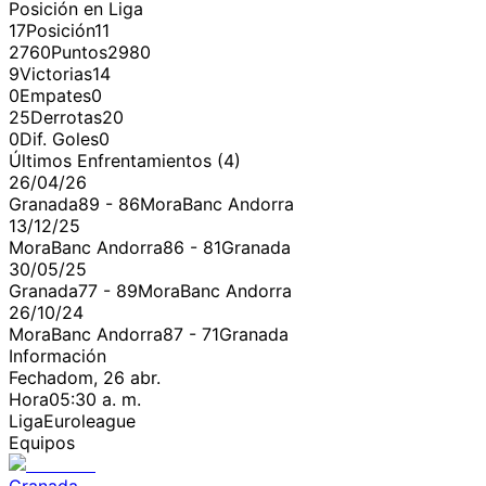
Posición en Liga
17
Posición
11
2760
Puntos
2980
9
Victorias
14
0
Empates
0
25
Derrotas
20
0
Dif. Goles
0
Últimos Enfrentamientos (
4
)
26/04/26
Granada
89
-
86
MoraBanc Andorra
13/12/25
MoraBanc Andorra
86
-
81
Granada
30/05/25
Granada
77
-
89
MoraBanc Andorra
26/10/24
MoraBanc Andorra
87
-
71
Granada
Información
Fecha
dom, 26 abr.
Hora
05:30 a. m.
Liga
Euroleague
Equipos