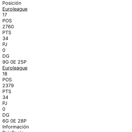
Posición
Euroleague
17
POS
2760
PTS
34
PJ
0
DG
9
G
0
E
25
P
Euroleague
18
POS
2379
PTS
34
PJ
0
DG
6
G
0
E
28
P
Información