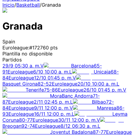
Inicio
/
Basketball
/
Granada
Granada
Spain
Euroleague
:
#
17
2760
pts
Plantilla no disponible
Partidos
29/9
05:30 a. m.
V
Barcelona
65-
91
Euroleague
6/10
10:00 a. m.
L
Unicaja
68-
84
Euroleague
12/10
01:45 p. m.
V
Basquet Girona
82-52
Euroleague
20/10
10:00 a. m.
L
Tenerife
75-86
Euroleague
26/10
01:45 p. m.
V
MoraBanc Andorra
71-
87
Euroleague
2/11
02:45 p. m.
L
Bilbao
72-
84
Euroleague
9/11
12:00 p. m.
V
Manresa
86-
93
Euroleague
16/11
12:00 p. m.
L
Leyma
Coruna
80-77
Euroleague
30/11
12:00 p. m.
V
Breogan
92-74
Euroleague
8/12
06:30 a. m.
L
Joventut Badalona
87-77
Euroleague