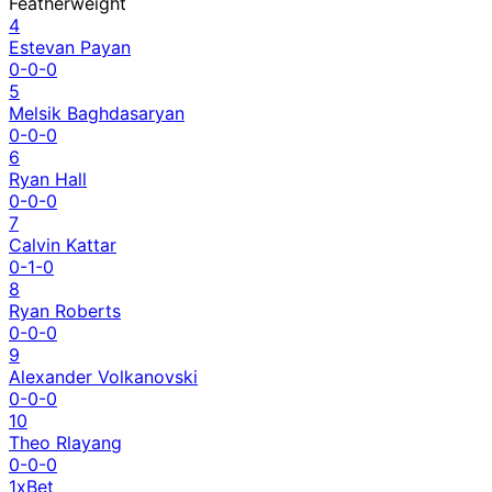
Featherweight
4
Estevan Payan
0
-
0
-
0
5
Melsik Baghdasaryan
0
-
0
-
0
6
Ryan Hall
0
-
0
-
0
7
Calvin Kattar
0
-
1
-
0
8
Ryan Roberts
0
-
0
-
0
9
Alexander Volkanovski
0
-
0
-
0
10
Theo Rlayang
0
-
0
-
0
1xBet